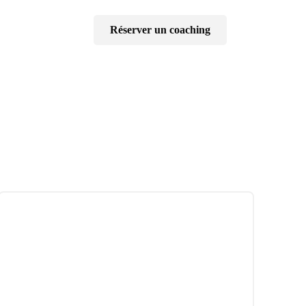
ct
More
Réserver un coaching