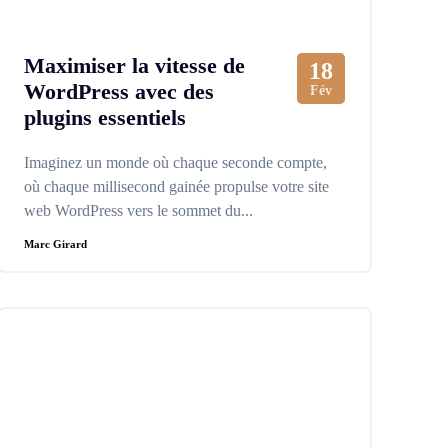
Maximiser la vitesse de
18
WordPress avec des
Fév
plugins essentiels
Imaginez un monde où chaque seconde compte,
où chaque millisecond gainée propulse votre site
web WordPress vers le sommet du...
Marc Girard