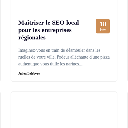
Maîtriser le SEO local
18
pour les entreprises
Fév
régionales
Imaginez-vous en train de déambuler dans les
ruelles de votre ville, l'odeur alléchante d'une pizza
authentique vous titille les narines....
Julien Lefebvre