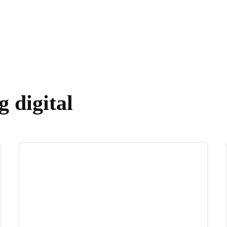
Formations
A propos
Blog
Conta
 digital