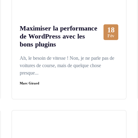
Maximiser la performance
18
de WordPress avec les
Fév
bons plugins
Ah, le besoin de vitesse ! Non, je ne parle pas de
voitures de course, mais de quelque chose
presque...
Marc Girard