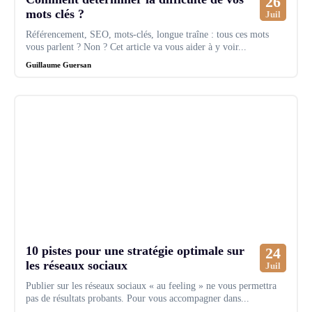
26
mots clés ?
Juil
Référencement, SEO, mots-clés, longue traîne : tous ces mots
vous parlent ? Non ? Cet article va vous aider à y voir...
Guillaume Guersan
10 pistes pour une stratégie optimale sur
24
les réseaux sociaux
Juil
Publier sur les réseaux sociaux « au feeling » ne vous permettra
pas de résultats probants. Pour vous accompagner dans...