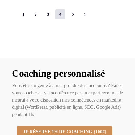
1
2
3
4
5
Coaching personnalisé
Vous êtes du genre à aimer prendre des raccourcis ? Faites
vous coacher en visioconférence par un expert reconnu. Je
mettrai à votre disposition mes compétences en marketing
digital (WordPress, publicité en ligne, SEO, Google Ads)
pendant 1h.
JE RÉSERVE 1H DE COACHING (100€)