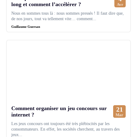
long et comment l’accélérer ?
Avr
Nous en sommes tous là : nous sommes pressés ! Il faut dire que,
de nos jours, tout va tellement vite… comment...
Guillaume Guersan
Comment organiser un jeu concours sur
21
internet ?
Mar
Les jeux concours ont toujours été très plébiscités par les
consommateurs. En effet, les sociétés cherchent, au travers des
jeux...