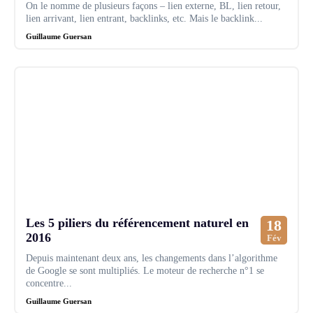
On le nomme de plusieurs façons – lien externe, BL, lien retour,
lien arrivant, lien entrant, backlinks, etc. Mais le backlink...
Guillaume Guersan
Les 5 piliers du référencement naturel en
18
2016
Fév
Depuis maintenant deux ans, les changements dans l’algorithme
de Google se sont multipliés. Le moteur de recherche n°1 se
concentre...
Guillaume Guersan