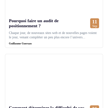
Pourquoi faire un audit de
11
positionnement ?
Sep
Chaque jour, de nouveaux sites web et de nouvelles pages voient
le jour, venant compléter un peu plus encore l’univers...
Guillaume Guersan
Comment déterminer la difficulté de vos